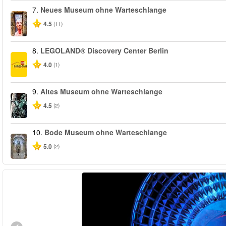
7.
Neues Museum ohne Warteschlange
4.5
(11)
8.
LEGOLAND® Discovery Center Berlin
4.0
(1)
9.
Altes Museum ohne Warteschlange
4.5
(2)
10.
Bode Museum ohne Warteschlange
5.0
(2)