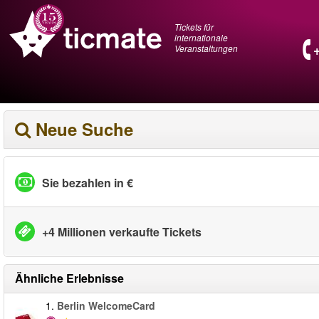
Tickets für
internationale
Veranstaltungen
Neue Suche
Sie bezahlen in €
+4 Millionen verkaufte Tickets
Ähnliche Erlebnisse
1.
Berlin WelcomeCard