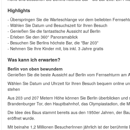
Highlights
- Überspringen Sie die Warteschlange vor dem beliebten Fernseh
- Wählen Sie Datum und Besuchszeit für Ihren Besuch
- Genießen Sie die fantastische Aussicht auf Berlin
- Erleben Sie den 360° Panoramablick
- Besuchen Sie Berlins höchste Bar, die "Bar 203"
- Nehmen Sie Ihre Kinder mit, bis inkl. 3 Jahre gratis
Was kann ich erwarten?
Berlin von oben bewundern
Genießen Sie die beste Aussicht auf Berlin vom Fernsehturm am A
Wählen Sie Datum und Uhrzeit für Ihren Besuch bequem online und 
stehen
Aus 203 und 207 Metern Höhe können Sie Berlin überblicken und se
Brandenburger Tor, den Hauptbahnhof, das Olympiastadion, die 
Die Idee des Baus stammt bereits aus den 1950er Jahren, der Bau 
eröffnet wurde.
Mit beinahe 1,2 Millionen BesucherInnen jährlich ist der berühmte 