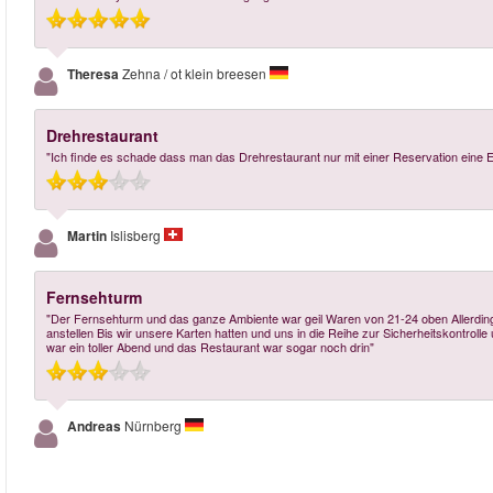
Theresa
Zehna / ot klein breesen
Drehrestaurant
"Ich finde es schade dass man das Drehrestaurant nur mit einer Reservation eine
Martin
Islisberg
Fernsehturm
"Der Fernsehturm und das ganze Ambiente war geil Waren von 21-24 oben Allerding
anstellen Bis wir unsere Karten hatten und uns in die Reihe zur Sicherheitskontroll
war ein toller Abend und das Restaurant war sogar noch drin"
Andreas
Nürnberg