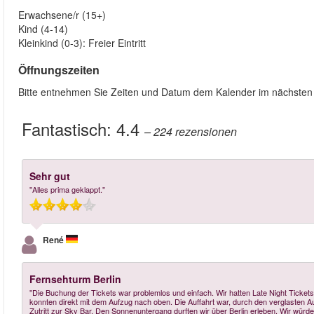
Erwachsene/r (15+)
Kind (4-14)
Kleinkind (0-3): Freier Eintritt
Öffnungszeiten
Bitte entnehmen Sie Zeiten und Datum dem Kalender im nächsten S
Fantastisch:
4.4
– 224
rezensionen
Sehr gut
"Alles prima geklappt."
René
Fernsehturm Berlin
"Die Buchung der Tickets war problemlos und einfach. Wir hatten Late Night Ticke
konnten direkt mit dem Aufzug nach oben. Die Auffahrt war, durch den verglasten Au
Zutritt zur Sky Bar. Den Sonnenuntergang durften wir über Berlin erleben. Wir würd