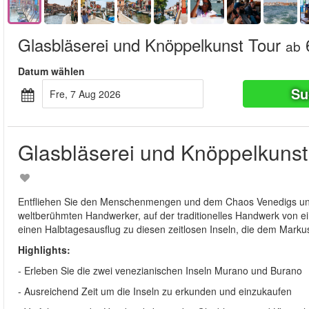
Glasbläserei und Knöppelkunst Tour
ab
Datum wählen
Su
Fre, 7 Aug 2026
Glasbläserei und Knöppelkunst
Entfliehen Sie den Menschenmengen und dem Chaos Venedigs und t
weltberühmten Handwerker, auf der traditionelles Handwerk von e
einen Halbtagesausflug zu diesen zeitlosen Inseln, die dem Markus
Highlights:
- Erleben Sie die zwei venezianischen Inseln Murano und Burano
- Ausreichend Zeit um die Inseln zu erkunden und einzukaufen