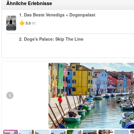
Ähnliche Erlebnisse
1.
Das Beste Venedigs + Dogenpalast
5.0
(1)
2.
Doge's Palace: Skip The Line