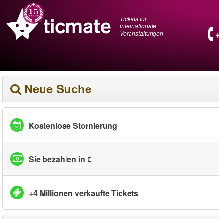
Tickets für
internationale
Veranstaltungen
Neue Suche
Kostenlose Stornierung
Sie bezahlen in €
+4 Millionen verkaufte Tickets