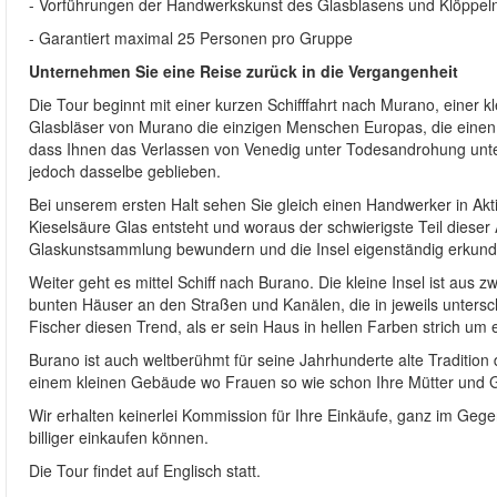
- Vorführungen der Handwerkskunst des Glasblasens und Klöppel
- Garantiert maximal 25 Personen pro Gruppe
Unternehmen Sie eine Reise zurück in die Vergangenheit
Die Tour beginnt mit einer kurzen Schifffahrt nach Murano, einer kl
Glasbläser von Murano die einzigen Menschen Europas, die einen 
dass Ihnen das Verlassen von Venedig unter Todesandrohung unte
jedoch dasselbe geblieben.
Bei unserem ersten Halt sehen Sie gleich einen Handwerker in Akt
Kieselsäure Glas entsteht und woraus der schwierigste Teil dieser
Glaskunstsammlung bewundern und die Insel eigenständig erkund
Weiter geht es mittel Schiff nach Burano. Die kleine Insel ist aus
bunten Häuser an den Straßen und Kanälen, die in jeweils unters
Fischer diesen Trend, als er sein Haus in hellen Farben strich u
Burano ist auch weltberühmt für seine Jahrhunderte alte Tradition
einem kleinen Gebäude wo Frauen so wie schon Ihre Mütter und 
Wir erhalten keinerlei Kommission für Ihre Einkäufe, ganz im Geg
billiger einkaufen können.
Die Tour findet auf Englisch statt.