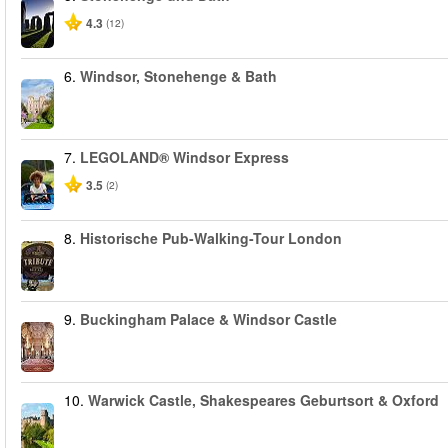
4.3
(12)
6.
Windsor, Stonehenge & Bath
7.
LEGOLAND® Windsor Express
3.5
(2)
8.
Historische Pub-Walking-Tour London
9.
Buckingham Palace & Windsor Castle
10.
Warwick Castle, Shakespeares Geburtsort & Oxford