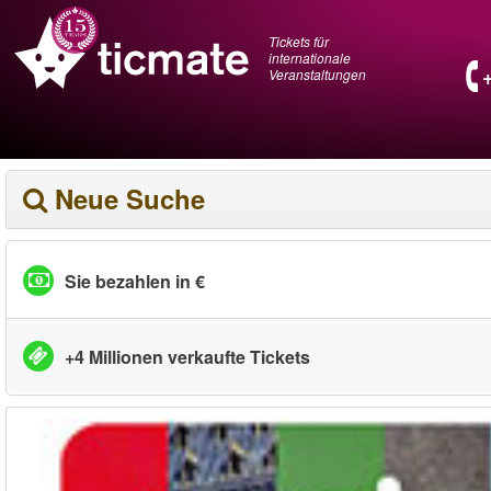
Tickets für
internationale
Veranstaltungen
Neue Suche
Sie bezahlen in €
+4 Millionen verkaufte Tickets