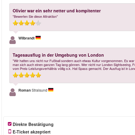
Olivier war ein sehr netter und kompitenter
"Bewerten Sie diese Attraktion"
Wilbrandt
Tagesausflug in der Umgebung von London
"Wir hatten uns nicht nur Fußball sondern auch etwas Kultur vorgenommen. Es war 
man sich auch einen ganzen Tag lang gönnen. Wer nicht nur London Sightseeing, Fu
vom Preis-Leistungsverhältnis völlig o.k. Hat Spass gemacht. Der Ausflug ist in Lon
Roman
Stralsund
Direkte Bestätigung
E-Ticket akzeptiert