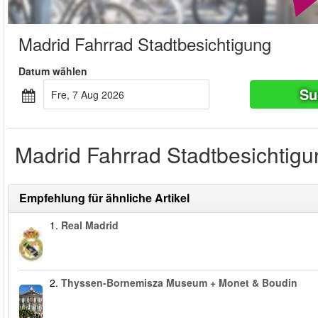
Madrid Fahrrad Stadtbesichtigung
Datum wählen
Su
Fre, 7 Aug 2026
Madrid Fahrrad Stadtbesichtigun
Empfehlung für ähnliche Artikel
1.
Real Madrid
2.
Thyssen-Bornemisza Museum + Monet & Boudin