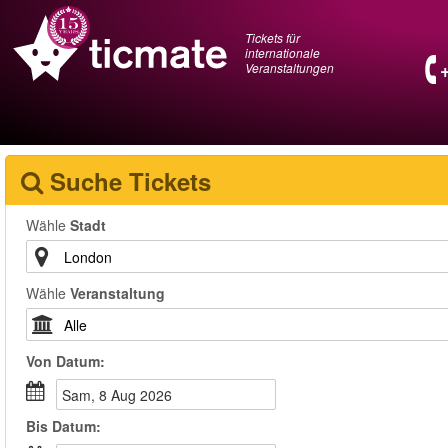
Tickets für
internationale
Veranstaltungen
Suche Tickets
Wähle
Stadt
Wähle
Veranstaltung
Von
Datum
:
Sam, 8 Aug 2026
Bis
Datum
: