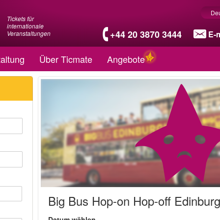
De
Tickets für
internationale
+44 20 3870 3444
E-m
Veranstaltungen
altung
Über Ticmate
Angebote
Big Bus Hop-on Hop-off Edinbur
Datum wählen