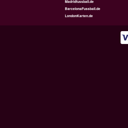
Madridfussball.de
BarcelonaFussball.de
LondonKarten.de