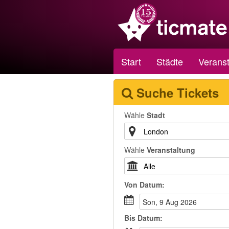
Start
Städte
Veranst
Suche Tickets
Wähle
Stadt
Wähle
Veranstaltung
Von
Datum
:
Son, 9 Aug 2026
Bis
Datum
: