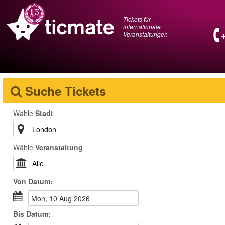
Tickets für
internationale
Veranstaltungen
Suche Tickets
Wähle
Stadt
Wähle
Veranstaltung
Von
Datum
:
Mon, 10 Aug 2026
Bis
Datum
: