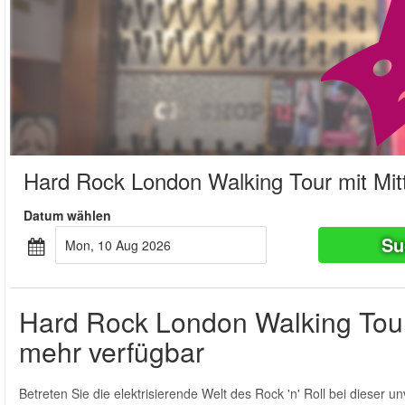
Hard Rock London Walking Tour mit Mi
Datum wählen
Su
Mon, 10 Aug 2026
Hard Rock London Walking Tour m
mehr verfügbar
Betreten Sie die elektrisierende Welt des Rock 'n' Roll bei diese