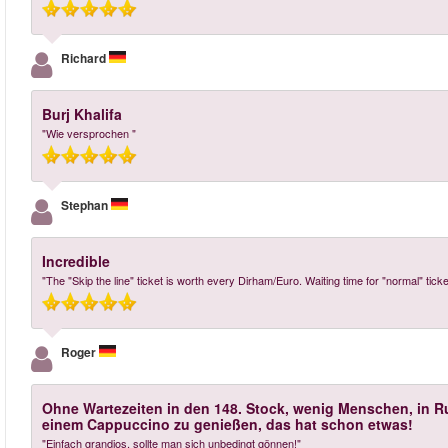
Richard
Burj Khalifa
"Wie versprochen "
Stephan
Incredible
"The "Skip the line" ticket is worth every Dirham/Euro. Waiting time for "normal" tick
Roger
Ohne Wartezeiten in den 148. Stock, wenig Menschen, in Ru
einem Cappuccino zu genießen, das hat schon etwas!
"Einfach grandios, sollte man sich unbedingt gönnen!"