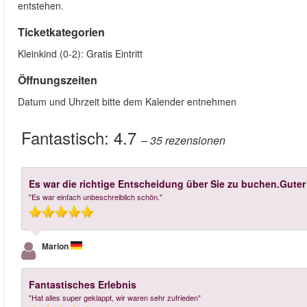
entstehen.
Ticketkategorien
Kleinkind (0-2): Gratis Eintritt
Öffnungszeiten
Datum und Uhrzeit bitte dem Kalender entnehmen
Fantastisch:
4.7
– 35
rezensionen
Es war die richtige Entscheidung über Sie zu buchen.Guter
"Es war einfach unbeschreiblich schön."
Marion
Fantastisches Erlebnis
"Hat alles super geklappt, wir waren sehr zufrieden"