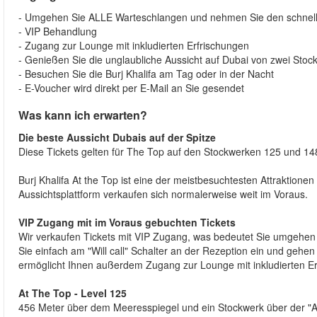
- Umgehen Sie ALLE Warteschlangen und nehmen Sie den schnells
- VIP Behandlung
- Zugang zur Lounge mit inkludierten Erfrischungen
- Genießen Sie die unglaubliche Aussicht auf Dubai von zwei Sto
- Besuchen Sie die Burj Khalifa am Tag oder in der Nacht
- E-Voucher wird direkt per E-Mail an Sie gesendet
Was kann ich erwarten?
Die beste Aussicht Dubais auf der Spitze
Diese Tickets gelten für The Top auf den Stockwerken 125 und 14
Burj Khalifa At the Top ist eine der meistbesuchtesten Attraktione
Aussichtsplattform verkaufen sich normalerweise weit im Voraus.
VIP Zugang mit im Voraus gebuchten Tickets
Wir verkaufen Tickets mit VIP Zugang, was bedeutet Sie umgehen
Sie einfach am "Will call" Schalter an der Rezeption ein und gehen
ermöglicht Ihnen außerdem Zugang zur Lounge mit inkludierten Er
At The Top - Level 125
456 Meter über dem Meeresspiegel und ein Stockwerk über der "At