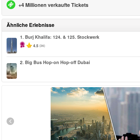
+4 Millionen verkaufte Tickets
Ähnliche Erlebnisse
1.
Burj Khalifa: 124. & 125. Stockwerk
4.5
(36)
2.
Big Bus Hop-on Hop-off Dubai