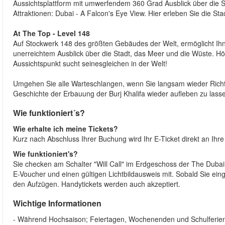
Aussichtsplattform mit umwerfendem 360 Grad Ausblick über die 
Attraktionen: Dubai - A Falcon's Eye View. Hier erleben Sie die St
At The Top - Level 148
Auf Stockwerk 148 des größten Gebäudes der Welt, ermöglicht Ihnen
unerreichtem Ausblick über die Stadt, das Meer und die Wüste. Hö
Aussichtspunkt sucht seinesgleichen in der Welt!
Umgehen Sie alle Warteschlangen, wenn Sie langsam wieder Richt
Geschichte der Erbauung der Burj Khalifa wieder aufleben zu la
Wie funktioniert´s?
Wie erhalte ich meine Tickets?
Kurz nach Abschluss Ihrer Buchung wird Ihr E-Ticket direkt an Ihr
Wie funktioniert's?
Sie checken am Schalter "Will Call" im Erdgeschoss der The Dubai
E-Voucher und einen gültigen Lichtbildausweis mit. Sobald Sie ein
den Aufzügen. Handytickets werden auch akzeptiert.
Wichtige Informationen
- Während Hochsaison; Feiertagen, Wochenenden und Schulferien