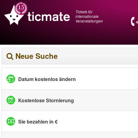
Tickets für
internationale
Veranstaltungen
Neue Suche
Datum kostenlos ändern
Kostenlose Stornierung
Sie bezahlen in €