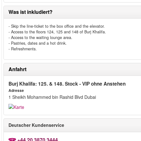
Was ist inkludiert?
- Skip the line-ticket to the box office and the elevator.
- Access to the floors 124, 125 and 148 of Burj Khalifa.
- Access to the waiting lounge area.
- Pastries, dates and a hot drink.
- Refreshments.
Anfahrt
Burj Khalifa: 125. & 148. Stock - VIP ohne Anstehen
Adresse
1 Sheikh Mohammed bin Rashid Blvd Dubai
Deutscher Kundenservice
+44 20 3870 3444